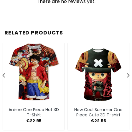
There are no reviews yet.
RELATED PRODUCTS
Anime One Piece Hot 3D
New Cool Summer One
T-Shirt
Piece Cute 3D T-shirt
€
22.95
€
22.95