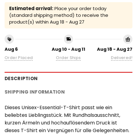
Estimated arrival:
Place your order today
(standard shipping method) to receive the
product(s) within
Aug 18 - Aug 27
Aug 6
Aug 10 - Aug 11
Aug 18 - Aug 27
Order Placed
Order Ships
Delivered!
DESCRIPTION
SHIPPING INFORMATION
Dieses Unisex-Essential-T-Shirt passt wie ein
beliebtes Lieblingsstück. Mit Rundhalsausschnitt,
kurzen Ärmeln und hochauflösendem Druck ist
dieses T-Shirt ein Vergnügen für alle Gelegenheiten.