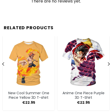
There are no reviews yet.
RELATED PRODUCTS
New Cool Summer One
Anime One Piece Purple
Piece Yellow 3D T-shirt
3D T-Shirt
€
22.95
€
22.95