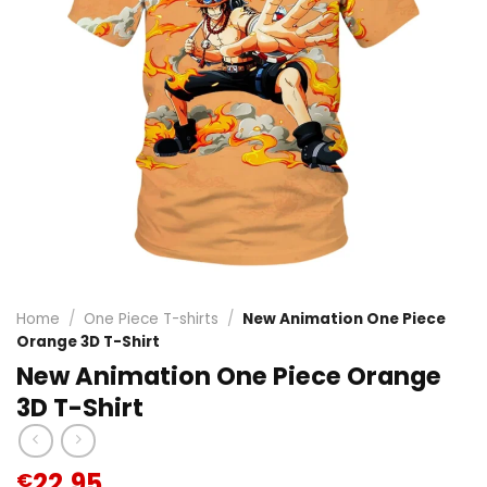
Home
/
One Piece T-shirts
/
New Animation One Piece
Orange 3D T-Shirt
New Animation One Piece Orange
3D T-Shirt
22.95
€