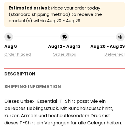
Estimated arrival:
Place your order today
(standard shipping method) to receive the
product(s) within
Aug 20 - Aug 29
Aug 8
Aug 12 - Aug 13
Aug 20 - Aug 29
Order Placed
Order Ships
Delivered!
DESCRIPTION
SHIPPING INFORMATION
Dieses Unisex-Essential-T-Shirt passt wie ein
beliebtes Lieblingsstück. Mit Rundhalsausschnitt,
kurzen Ärmeln und hochauflösendem Druck ist
dieses T-Shirt ein Vergnügen für alle Gelegenheiten.