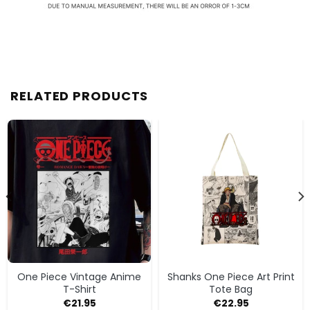
RELATED PRODUCTS
One Piece Vintage Anime
Shanks One Piece Art Print
T-Shirt
Tote Bag
€
21.95
€
22.95