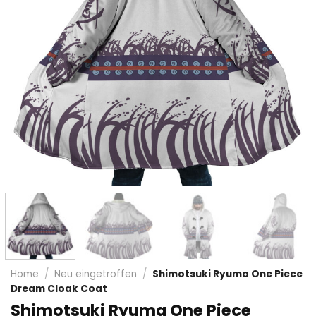
Home
/
Neu eingetroffen
/
Shimotsuki Ryuma One Piece
Dream Cloak Coat
Shimotsuki Ryuma One Piece