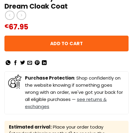
Dream Cloak Coat
67.95
€
ADD TO CART
Purchase Protection
: Shop confidently on
the website knowing if something goes
wrong with an order, we've got your back for
all eligible purchases —
see returns &
exchanges
Estimated arrival:
Place your order today