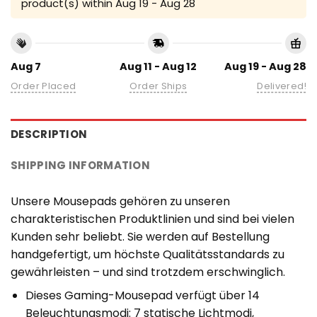
product(s) within
Aug 19 - Aug 28
Aug 7
Aug 11 - Aug 12
Aug 19 - Aug 28
Order Placed
Order Ships
Delivered!
DESCRIPTION
SHIPPING INFORMATION
Unsere Mousepads gehören zu unseren
charakteristischen Produktlinien und sind bei vielen
Kunden sehr beliebt. Sie werden auf Bestellung
handgefertigt, um höchste Qualitätsstandards zu
gewährleisten – und sind trotzdem erschwinglich.
Dieses Gaming-Mousepad verfügt über 14
Beleuchtungsmodi: 7 statische Lichtmodi,