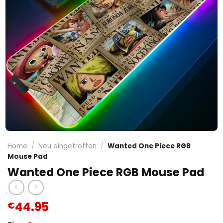
Home
/
Neu eingetroffen
/
Wanted One Piece RGB
Mouse Pad
Wanted One Piece RGB Mouse Pad
44.95
€