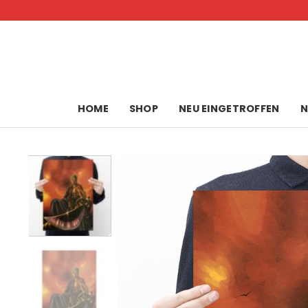
Skip
to
content
HOME
SHOP
NEU EINGETROFFEN
N