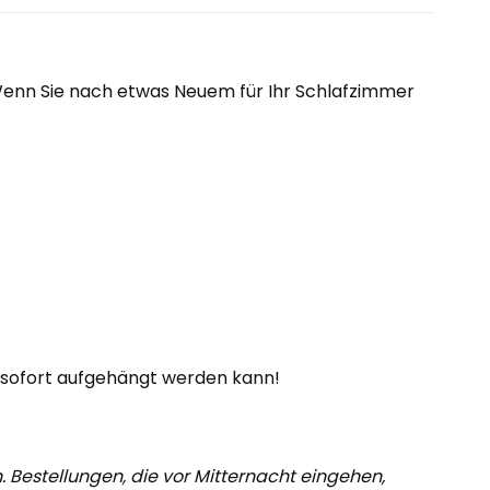
. Wenn Sie nach etwas Neuem für Ihr Schlafzimmer
sofort aufgehängt werden kann!
. Bestellungen, die vor Mitternacht eingehen,