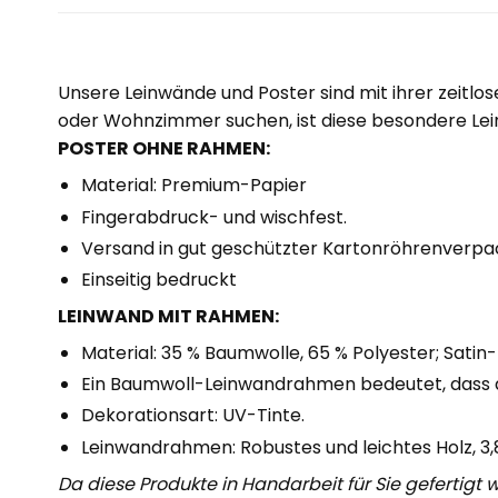
Unsere Leinwände und Poster sind mit ihrer zeitlo
oder Wohnzimmer suchen, ist diese besondere Lein
POSTER OHNE RAHMEN:
Material: Premium-Papier
Fingerabdruck- und wischfest.
Versand in gut geschützter Kartonröhrenverpa
Einseitig bedruckt
LEINWAND MIT RAHMEN:
Material: 35 % Baumwolle, 65 % Polyester; Satin-F
Ein Baumwoll-Leinwandrahmen bedeutet, dass 
Dekorationsart: UV-Tinte.
Leinwandrahmen: Robustes und leichtes Holz, 3
Da diese Produkte in Handarbeit für Sie gefertigt