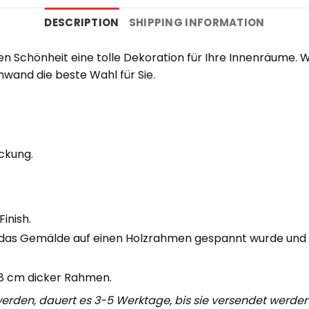
DESCRIPTION
SHIPPING INFORMATION
sen Schönheit eine tolle Dekoration für Ihre Innenräume
wand die beste Wahl für Sie.
ckung.
inish.
das Gemälde auf einen Holzrahmen gespannt wurde und 
,8 cm dicker Rahmen.
 werden, dauert es 3-5 Werktage, bis sie versendet werden