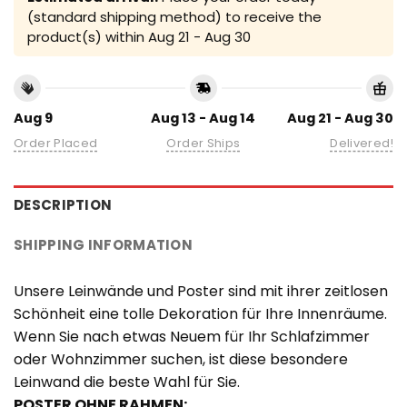
(standard shipping method) to receive the
product(s) within
Aug 21 - Aug 30
Aug 9
Aug 13 - Aug 14
Aug 21 - Aug 30
Order Placed
Order Ships
Delivered!
DESCRIPTION
SHIPPING INFORMATION
Unsere Leinwände und Poster sind mit ihrer zeitlosen
Schönheit eine tolle Dekoration für Ihre Innenräume.
Wenn Sie nach etwas Neuem für Ihr Schlafzimmer
oder Wohnzimmer suchen, ist diese besondere
Leinwand die beste Wahl für Sie.
POSTER OHNE RAHMEN: