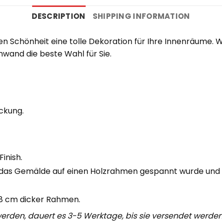
DESCRIPTION
SHIPPING INFORMATION
sen Schönheit eine tolle Dekoration für Ihre Innenräume
wand die beste Wahl für Sie.
ckung.
inish.
das Gemälde auf einen Holzrahmen gespannt wurde und 
,8 cm dicker Rahmen.
 werden, dauert es 3-5 Werktage, bis sie versendet werden