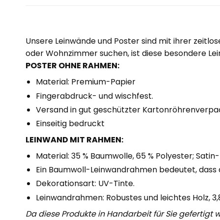
Unsere Leinwände und Poster sind mit ihrer zeitlo
oder Wohnzimmer suchen, ist diese besondere Lein
POSTER OHNE RAHMEN:
Material: Premium-Papier
Fingerabdruck- und wischfest.
Versand in gut geschützter Kartonröhrenverpa
Einseitig bedruckt
LEINWAND MIT RAHMEN:
Material: 35 % Baumwolle, 65 % Polyester; Satin-F
Ein Baumwoll-Leinwandrahmen bedeutet, dass 
Dekorationsart: UV-Tinte.
Leinwandrahmen: Robustes und leichtes Holz, 3
Da diese Produkte in Handarbeit für Sie gefertigt