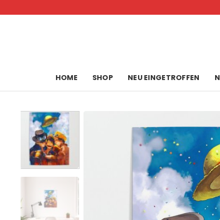
Skip
to
content
HOME
SHOP
NEU EINGETROFFEN
N