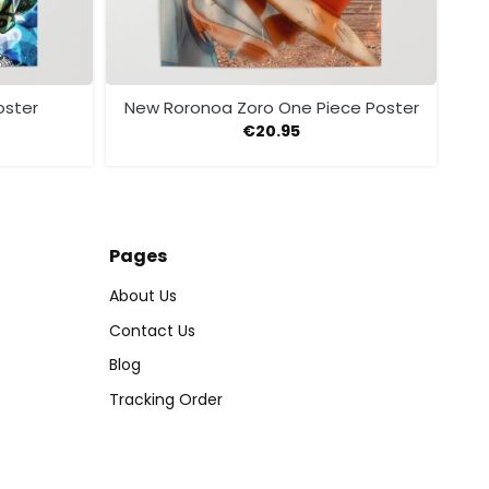
oster
New Roronoa Zoro One Piece Poster
€
20.95
Pages
About Us
Contact Us
Blog
Tracking Order