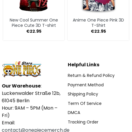
New Cool Summer One
Anime One Piece Pink 3D
Piece Cute 3D T-shirt
T-Shirt
€
22.95
€
22.95
Helpful Links
Return & Refund Policy
Payment Method
Our Warehouse
:
Luckenwalder Straße 12b,
Shipping Policy
61045 Berlin
Term Of Service
Hour: 9AM – 5PM (Mon –
DMCA
Fri)
Tracking Order
Email:
contact@onepiecemerch.de