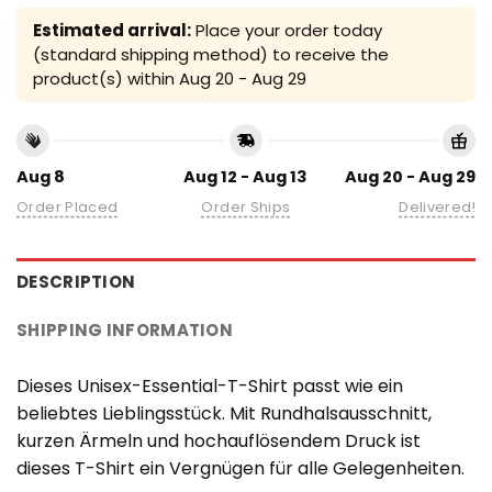
Estimated arrival:
Place your order today
(standard shipping method) to receive the
product(s) within
Aug 20 - Aug 29
Aug 8
Aug 12 - Aug 13
Aug 20 - Aug 29
Order Placed
Order Ships
Delivered!
DESCRIPTION
SHIPPING INFORMATION
Dieses Unisex-Essential-T-Shirt passt wie ein
beliebtes Lieblingsstück. Mit Rundhalsausschnitt,
kurzen Ärmeln und hochauflösendem Druck ist
dieses T-Shirt ein Vergnügen für alle Gelegenheiten.