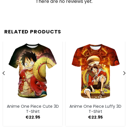
There are no reviews yet.
RELATED PRODUCTS
Anime One Piece Cute 3D
Anime One Piece Luffy 3D
T-Shirt
T-Shirt
€
22.95
€
22.95