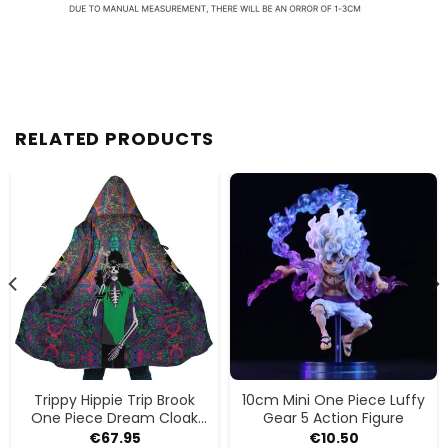
RELATED PRODUCTS
Trippy Hippie Trip Brook
10cm Mini One Piece Luffy
One Piece Dream Cloak
Gear 5 Action Figure
Coat
€
67.95
€
10.50