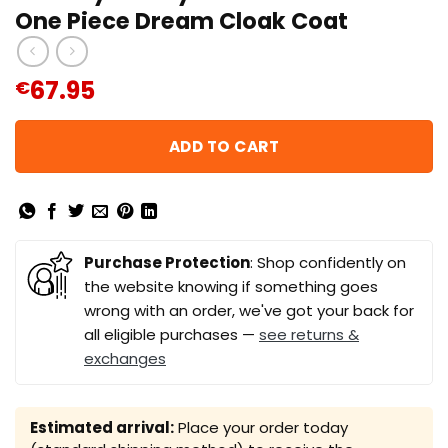
One Piece Dream Cloak Coat
67.95
€
ADD TO CART
Purchase Protection
: Shop confidently on
the website knowing if something goes
wrong with an order, we've got your back for
all eligible purchases —
see returns &
exchanges
Estimated arrival:
Place your order today