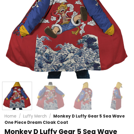
Home
/
Luffy Merch
/
Monkey D Luffy Gear 5 Sea Wave
One Piece Dream Cloak Coat
Monkey D Luffy Gear 5 Sea Wave