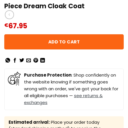
Piece Dream Cloak Coat
67.95
€
ADD TO CART
Purchase Protection
: Shop confidently on
the website knowing if something goes
wrong with an order, we've got your back for
all eligible purchases —
see returns &
exchanges
Estimated arrival:
Place your order today