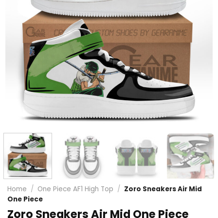
Home
/
One Piece AF1 High Top
/
Zoro Sneakers Air Mid
One Piece
Zoro Sneakers Air Mid One Piece