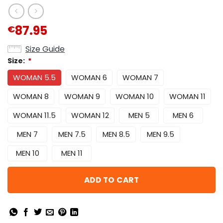
87.95
€
Size Guide
Size:
*
WOMAN 5.5
WOMAN 6
WOMAN 7
WOMAN 8
WOMAN 9
WOMAN 10
WOMAN 11
WOMAN 11.5
WOMAN 12
MEN 5
MEN 6
MEN 7
MEN 7.5
MEN 8.5
MEN 9.5
MEN 10
MEN 11
ADD TO CART