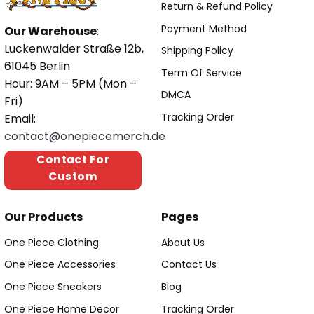
Return & Refund Policy
Payment Method
Our Warehouse
:
Luckenwalder Straße 12b,
Shipping Policy
61045 Berlin
Term Of Service
Hour: 9AM – 5PM (Mon –
DMCA
Fri)
Tracking Order
Email:
contact@onepiecemerch.de
Contact For
Custom
Our Products
Pages
One Piece Clothing
About Us
One Piece Accessories
Contact Us
One Piece Sneakers
Blog
One Piece Home Decor
Tracking Order