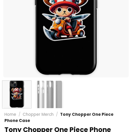
Home
/
Chopper Merch
/
Tony Chopper One Piece
Phone Case
Tony Chopper One Piece Phone