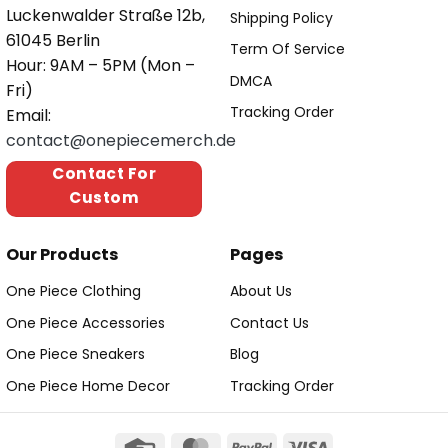
Luckenwalder Straße 12b,
Shipping Policy
61045 Berlin
Term Of Service
Hour: 9AM – 5PM (Mon –
DMCA
Fri)
Tracking Order
Email:
contact@onepiecemerch.de
Contact For
Custom
Our Products
Pages
One Piece Clothing
About Us
One Piece Accessories
Contact Us
One Piece Sneakers
Blog
One Piece Home Decor
Tracking Order