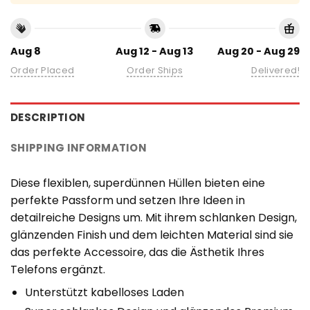
Aug 8
Aug 12 - Aug 13
Aug 20 - Aug 29
Order Placed
Order Ships
Delivered!
DESCRIPTION
SHIPPING INFORMATION
Diese flexiblen, superdünnen Hüllen bieten eine
perfekte Passform und setzen Ihre Ideen in
detailreiche Designs um. Mit ihrem schlanken Design,
glänzenden Finish und dem leichten Material sind sie
das perfekte Accessoire, das die Ästhetik Ihres
Telefons ergänzt.
Unterstützt kabelloses Laden