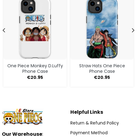
One Piece Monkey D.Luffy
Straw Hats One Piece
Phone Case
Phone Case
€
20.95
€
20.95
Helpful Links
Return & Refund Policy
Payment Method
Our Warehouse
: