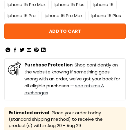
Iphone 15 Pro Max
Iphone 15 Plus
Iphone 16
Iphone 16 Pro
Iphone 16 Pro Max
Iphone 16 Plus
ADD TO CART
Purchase Protection
: Shop confidently on
the website knowing if something goes
wrong with an order, we've got your back for
all eligible purchases —
see returns &
exchanges
Estimated arrival:
Place your order today
(standard shipping method) to receive the
product(s) within
Aug 20 - Aug 29