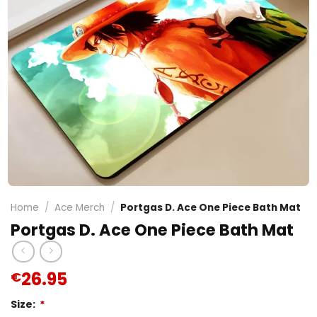
Home
/
Ace Merch
/
Portgas D. Ace One Piece Bath Mat
Portgas D. Ace One Piece Bath Mat
26.95
€
Size:
*