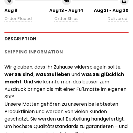
Aug 9
Aug 13 - Aug 14
Aug 21 - Aug 30
Order Placed
Order Ships
Delivered!
DESCRIPTION
SHIPPING INFORMATION
Wir glauben, dass Ihr Zuhause widerspiegeln sollte,
wer SIE sind
,
was SIE lieben
und
was SIE glücklich
macht
. Und wie könnte man das besser zum
Ausdruck bringen als mit einer Fußmatte im eigenen
Stil?
Unsere Matten gehören zu unseren beliebtesten
Produktlinien und werden von vielen Kunden
geschätzt. Sie werden auf Bestellung handgefertigt,
um höchste Qualitätsstandards zu garantieren – und