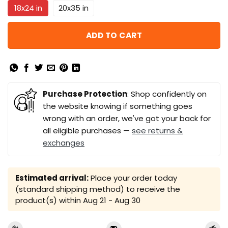
18x24 in
20x35 in
ADD TO CART
Purchase Protection
: Shop confidently on
the website knowing if something goes
wrong with an order, we've got your back for
all eligible purchases —
see returns &
exchanges
Estimated arrival:
Place your order today
(standard shipping method) to receive the
product(s) within
Aug 21 - Aug 30