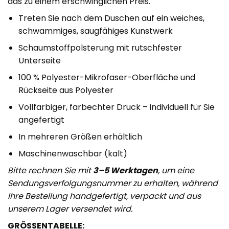
das zu einem erschwinglichen Preis.
Treten Sie nach dem Duschen auf ein weiches,
schwammiges, saugfähiges Kunstwerk
Schaumstoffpolsterung mit rutschfester
Unterseite
100 % Polyester-Mikrofaser-Oberfläche und
Rückseite aus Polyester
Vollfarbiger, farbechter Druck – individuell für Sie
angefertigt
In mehreren Größen erhältlich
Maschinenwaschbar (kalt)
Bitte rechnen Sie mit
3–5 Werktagen
, um eine
Sendungsverfolgungsnummer zu erhalten, während
Ihre Bestellung handgefertigt, verpackt und aus
unserem Lager versendet wird.
GRÖSSENTABELLE: