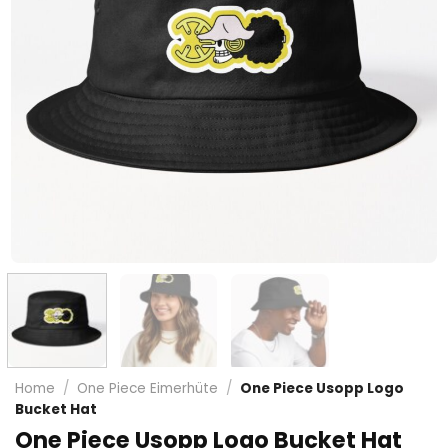
Home
/
One Piece Eimerhüte
/
One Piece Usopp Logo
Bucket Hat
One Piece Usopp Logo Bucket Hat