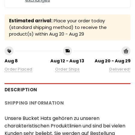
Estimated arrival:
Place your order today
(standard shipping method) to receive the
product(s) within
Aug 20 - Aug 29
Aug 8
Aug 12 - Aug 13
Aug 20 - Aug 29
Order Placed
Order Ships
Delivered!
DESCRIPTION
SHIPPING INFORMATION
Unsere Bucket Hats gehören zu unseren
charakteristischen Produktlinien und sind bei vielen
Kunden sehr beliebt. Sie werden auf Bestellung