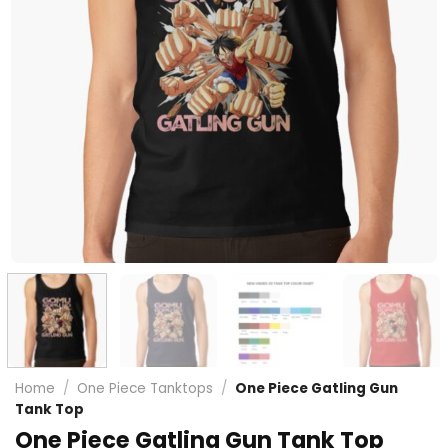
Home
/
One Piece Tanktops
/
One Piece Gatling Gun
Tank Top
One Piece Gatling Gun Tank Top