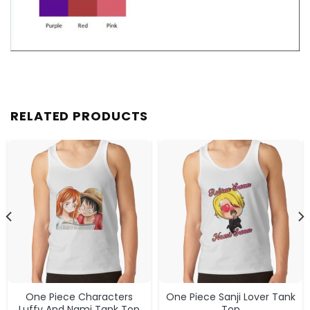
RELATED PRODUCTS
One Piece Characters
One Piece Sanji Lover Tank
Luffy And Nami Tank Top
Top