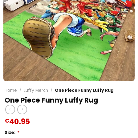
Home
/
Luffy Merch
/
One Piece Funny Luffy Rug
One Piece Funny Luffy Rug
40.95
€
Size:
*