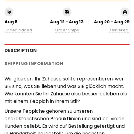
Aug 8
Aug 12 - Aug 13
Aug 20 - Aug 29
Order Placed
Order Ships
Delivered!
DESCRIPTION
SHIPPING INFORMATION
Wir glauben, Ihr Zuhause sollte repräsentieren, wer
SIE sind, was SIE lieben und was SIE glücklich macht.
Wie könnten Sie Ihr Zuhause also besser beleben als
mit einem Teppich in Ihrem Stil?
Unsere Teppiche gehören zu unseren
charakteristischen Produktlinien und sind bei vielen
Kunden beliebt. Es wird auf Bestellung gefertigt und
in Handarbeit hergestellt, um die höchsten