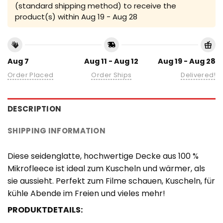
(standard shipping method) to receive the
product(s) within
Aug 19 - Aug 28
Aug 7
Aug 11 - Aug 12
Aug 19 - Aug 28
Order Placed
Order Ships
Delivered!
DESCRIPTION
SHIPPING INFORMATION
Diese seidenglatte, hochwertige Decke aus 100 %
Mikrofleece ist ideal zum Kuscheln und wärmer, als
sie aussieht. Perfekt zum Filme schauen, Kuscheln, für
kühle Abende im Freien und vieles mehr!
PRODUKTDETAILS: