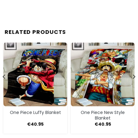
RELATED PRODUCTS
One Piece Luffy Blanket
One Piece New Style
Blanket
€
40.95
€
40.95