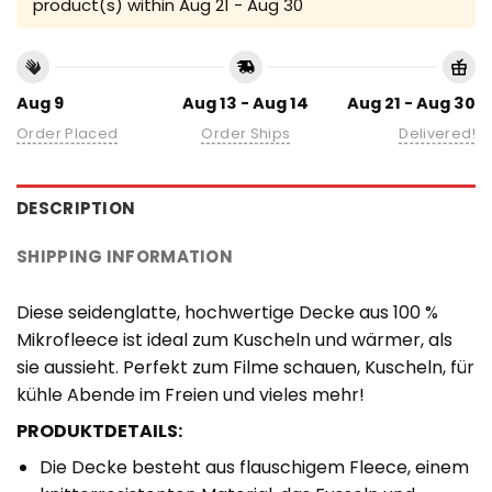
product(s) within
Aug 21 - Aug 30
Aug 9
Aug 13 - Aug 14
Aug 21 - Aug 30
Order Placed
Order Ships
Delivered!
DESCRIPTION
SHIPPING INFORMATION
Diese seidenglatte, hochwertige Decke aus 100 %
Mikrofleece ist ideal zum Kuscheln und wärmer, als
sie aussieht. Perfekt zum Filme schauen, Kuscheln, für
kühle Abende im Freien und vieles mehr!
PRODUKTDETAILS:
Die Decke besteht aus flauschigem Fleece, einem