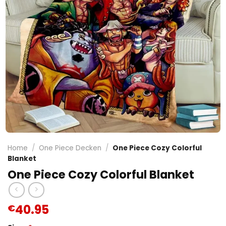
Home
/
One Piece Decken
/
One Piece Cozy Colorful
Blanket
One Piece Cozy Colorful Blanket
40.95
€