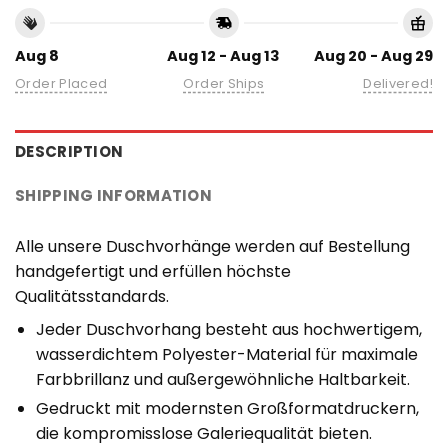
Aug 8
Aug 12 - Aug 13
Aug 20 - Aug 29
Order Placed
Order Ships
Delivered!
DESCRIPTION
SHIPPING INFORMATION
Alle unsere Duschvorhänge werden auf Bestellung
handgefertigt und erfüllen höchste
Qualitätsstandards.
Jeder Duschvorhang besteht aus hochwertigem,
wasserdichtem Polyester-Material für maximale
Farbbrillanz und außergewöhnliche Haltbarkeit.
Gedruckt mit modernsten Großformatdruckern,
die kompromisslose Galeriequalität bieten.