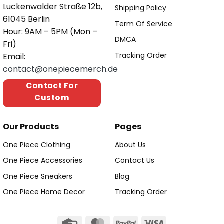
Luckenwalder Straße 12b,
Shipping Policy
61045 Berlin
Term Of Service
Hour: 9AM – 5PM (Mon –
DMCA
Fri)
Tracking Order
Email:
contact@onepiecemerch.de
Contact For
Custom
Our Products
Pages
One Piece Clothing
About Us
One Piece Accessories
Contact Us
One Piece Sneakers
Blog
One Piece Home Decor
Tracking Order