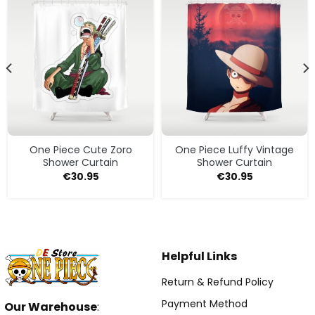
One Piece Cute Zoro
One Piece Luffy Vintage
Shower Curtain
Shower Curtain
€
30.95
€
30.95
Helpful Links
Return & Refund Policy
Payment Method
Our Warehouse
: