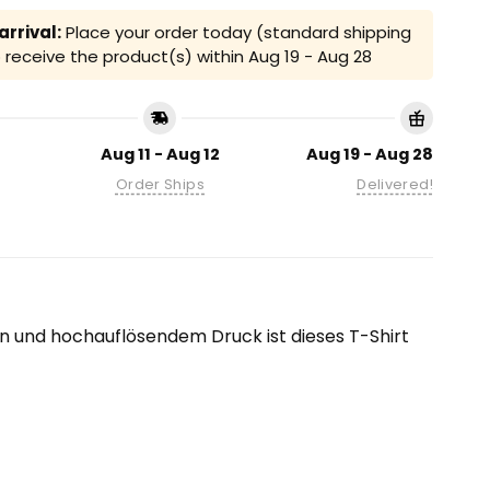
rrival:
Place your order today (standard shipping
receive the product(s) within
Aug 19 - Aug 28
Aug 11 - Aug 12
Aug 19 - Aug 28
Order Ships
Delivered!
eln und hochauflösendem Druck ist dieses T-Shirt