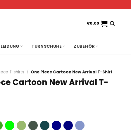
€
0.00
KLEIDUNG
TURNSCHUHE
ZUBEHÖR
iece T-shirts
/
One Piece Cartoon New Arrival T-Shirt
ece Cartoon New Arrival T-