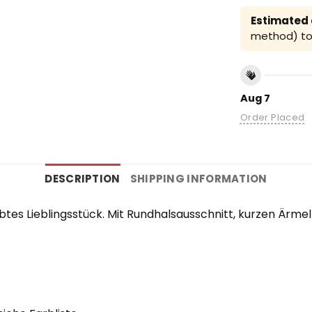
Estimated a
method) to 
Aug 7
Order Placed
DESCRIPTION
SHIPPING INFORMATION
ebtes Lieblingsstück. Mit Rundhalsausschnitt, kurzen Ärm