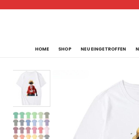
Skip
to
content
HOME
SHOP
NEU EINGETROFFEN
N