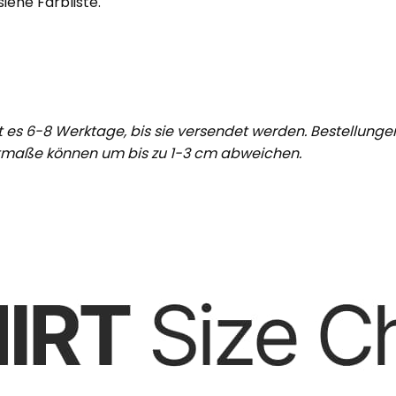
iehe Farbliste.
ert es 6-8 Werktage, bis sie versendet werden. Bestellung
tmaße können um bis zu 1-3 cm abweichen.