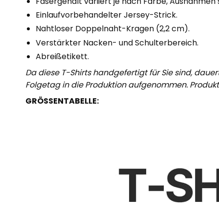
Fasergehalt variiert je nach Farbe, Ausnahmen s
Einlaufvorbehandelter Jersey-Strick.
Nahtloser Doppelnaht-Kragen (2,2 cm).
Verstärkter Nacken- und Schulterbereich.
Abreißetikett.
Da diese T-Shirts handgefertigt für Sie sind, dau
Folgetag in die Produktion aufgenommen. Produk
GRÖSSENTABELLE: