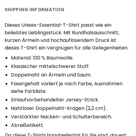
SHIPPING INFORMATION
Dieses Unisex-Essential-T-Shirt passt wie ein
beliebtes Lieblingsstück. Mit Rundhalsausschnitt,
kurzen Ärmeln und hochauflösendem Druck ist
dieses T-Shirt ein Vergnügen für alle Gelegenheiten.
Material: 100 % Baumwolle.
Klassischer mittelschwerer Stoff.
Doppelnaht an Ärmeln und Saum.
Fasergehalt variiert je nach Farbe, Ausnahmen
siehe Farbliste.
Einlaufvorbehandelter Jersey-Strick.
Nahtloser Doppelnaht-Kragen (2,2 cm).
Verstärkter Nacken- und Schulterbereich.
Abreißetikett.
Da diese T-Shirts handgefertigt für Sie sind, dauert