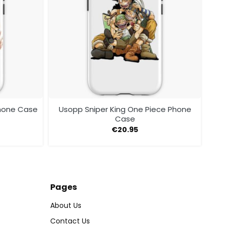
Phone Case
Usopp Sniper King One Piece Phone
Case
€
20.95
Pages
About Us
Contact Us