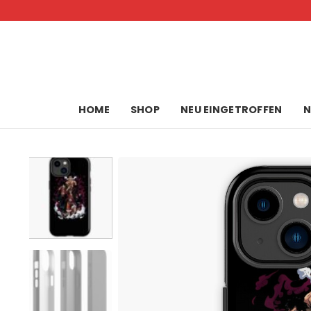
Skip
to
content
HOME
SHOP
NEU EINGETROFFEN
N