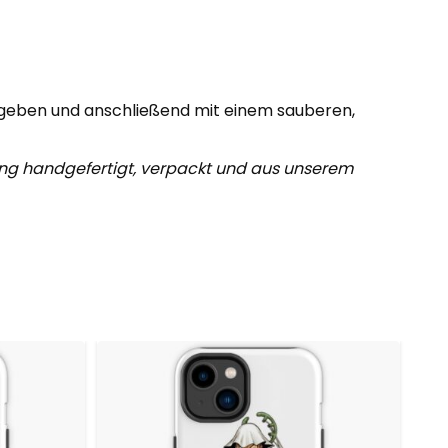
h geben und anschließend mit einem sauberen,
ung handgefertigt, verpackt und aus unserem