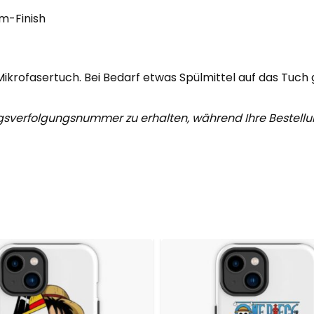
m-Finish
ikrofaser­tuch. Bei Bedarf etwas Spülmittel auf das Tuc
gsverfolgungsnummer zu erhalten, während Ihre Bestell