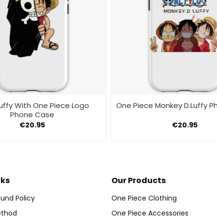
Luffy With One Piece Logo
One Piece Monkey D.Luffy 
Phone Case
€
20.95
€
20.95
nks
Our Products
und Policy
One Piece Clothing
thod
One Piece Accessories