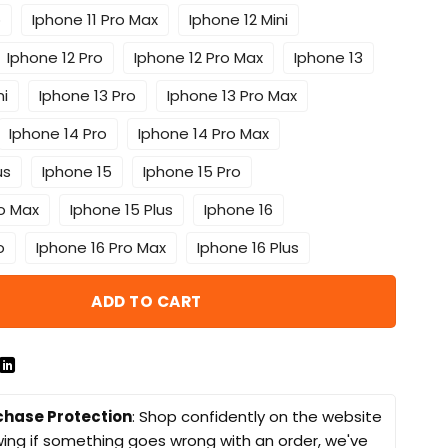
o
Iphone 11 Pro Max
Iphone 12 Mini
Iphone 12 Pro
Iphone 12 Pro Max
Iphone 13
ni
Iphone 13 Pro
Iphone 13 Pro Max
Iphone 14 Pro
Iphone 14 Pro Max
us
Iphone 15
Iphone 15 Pro
ro Max
Iphone 15 Plus
Iphone 16
o
Iphone 16 Pro Max
Iphone 16 Plus
ADD TO CART
chase Protection
: Shop confidently on the website
ing if something goes wrong with an order, we've