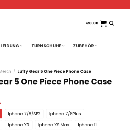
€
0.00
KLEIDUNG
TURNSCHUHE
ZUBEHÖR
 Merch
/
Luffy Gear 5 One Piece Phone Case
Gear 5 One Piece Phone Case
*
Iphone 7/8/SE2
Iphone 7/8Plus
Iphone XR
Iphone XS Max
Iphone 11