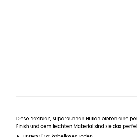
Diese flexiblen, superdünnen Hüllen bieten eine p
Finish und dem leichten Material sind sie das perfe
Unterstützt kabelloses Laden