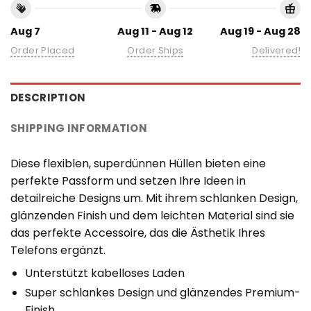
Aug 7
Aug 11 - Aug 12
Aug 19 - Aug 28
Order Placed
Order Ships
Delivered!
DESCRIPTION
SHIPPING INFORMATION
Diese flexiblen, superdünnen Hüllen bieten eine
perfekte Passform und setzen Ihre Ideen in
detailreiche Designs um. Mit ihrem schlanken Design,
glänzenden Finish und dem leichten Material sind sie
das perfekte Accessoire, das die Ästhetik Ihres
Telefons ergänzt.
Unterstützt kabelloses Laden
Super schlankes Design und glänzendes Premium-
Finish