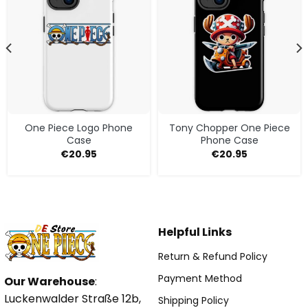
One Piece Logo Phone
Tony Chopper One Piece
Case
Phone Case
€
20.95
€
20.95
Helpful Links
Return & Refund Policy
Payment Method
Our Warehouse
:
Luckenwalder Straße 12b,
Shipping Policy