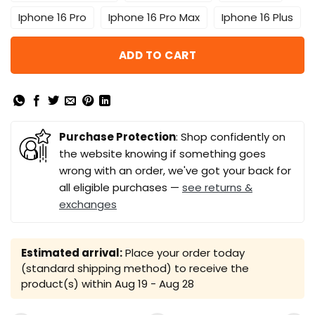
Iphone 16 Pro
Iphone 16 Pro Max
Iphone 16 Plus
ADD TO CART
Purchase Protection
: Shop confidently on
the website knowing if something goes
wrong with an order, we've got your back for
all eligible purchases —
see returns &
exchanges
Estimated arrival:
Place your order today
(standard shipping method) to receive the
product(s) within
Aug 19 - Aug 28