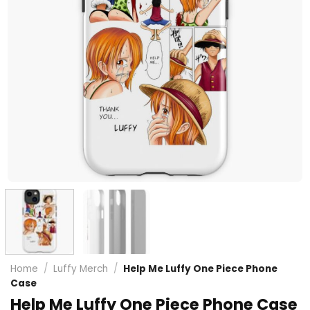
Home
/
Luffy Merch
/
Help Me Luffy One Piece Phone
Case
Help Me Luffy One Piece Phone Case