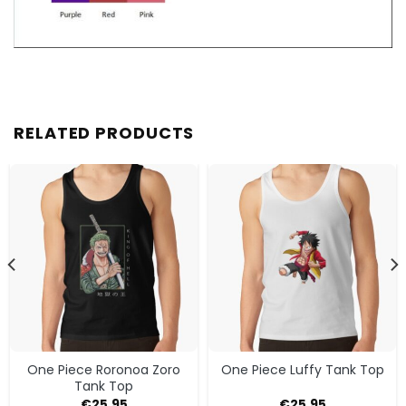
RELATED PRODUCTS
One Piece Roronoa Zoro
One Piece Luffy Tank Top
Tank Top
€
25.95
€
25.95