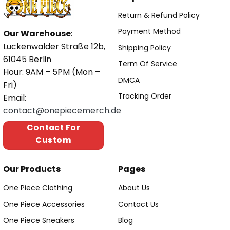
Return & Refund Policy
Payment Method
Our Warehouse
:
Luckenwalder Straße 12b,
Shipping Policy
61045 Berlin
Term Of Service
Hour: 9AM – 5PM (Mon –
DMCA
Fri)
Tracking Order
Email:
contact@onepiecemerch.de
Contact For
Custom
Our Products
Pages
One Piece Clothing
About Us
One Piece Accessories
Contact Us
One Piece Sneakers
Blog