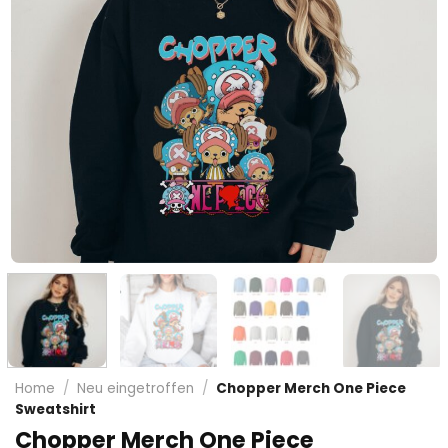
Home
/
Neu eingetroffen
/
Chopper Merch One Piece
Sweatshirt
Chopper Merch One Piece