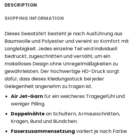
DESCRIPTION
SHIPPING INFORMATION
Dieses Sweatshirt besteht je nach Ausführung aus
Baumwolle und Polyester und vereint so Komfort mit
Langlebigkeit. Jedes einzelne Teil wird individuell
bedruckt, zugeschnitten und vernäht, um ein
makelloses Design ohne Unregelmäßigkeiten zu
gewährleisten. Der hochwertige HD-Druck sorgt
dafür, dass dieses Kleidungsstück bei jeder
Gelegenheit angenehm zu tragen ist.
Air Jet-Garn
für ein weicheres Tragegefühl und
weniger Pilling.
Doppelnähte
an Schultern, Armausschnitten,
Kragen, Bund und Bündchen.
Faserzusammensetzung
variiert je nach Farbe