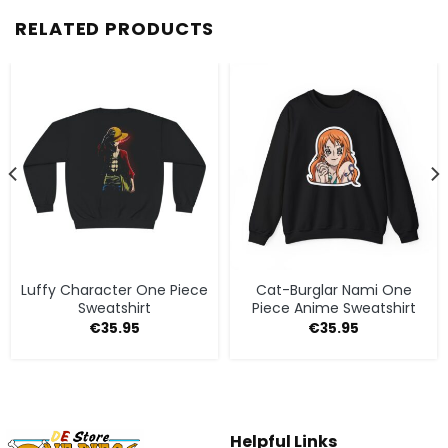
RELATED PRODUCTS
Luffy Character One Piece
Cat-Burglar Nami One
Sweatshirt
Piece Anime Sweatshirt
€
35.95
€
35.95
Helpful Links