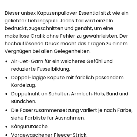
Dieser unisex Kapuzenpullover Essential sitzt wie ein
geliebter Lieblingspulli. Jedes Teil wird einzeln
bedruckt, zugeschnitten und genäht, um eine
makellose Grafik ohne Fehler zu gewährleisten. Der
hochauflösende Druck macht das Tragen zu einem
Vergnügen bei allen Gelegenheiten.
Air-Jet-Garn für ein weicheres Gefühl und
reduzierte Fusselbildung.
Doppel-lagige Kapuze mit farblich passendem
Kordelzug.
Doppelnaht an Schulter, Armloch, Hals, Bund und
Bündchen.
Die Faserzusammensetzung variiert je nach Farbe,
siehe Farbliste für Ausnahmen.
Kängurutasche.
Vorgewaschener Fleece-Strick.