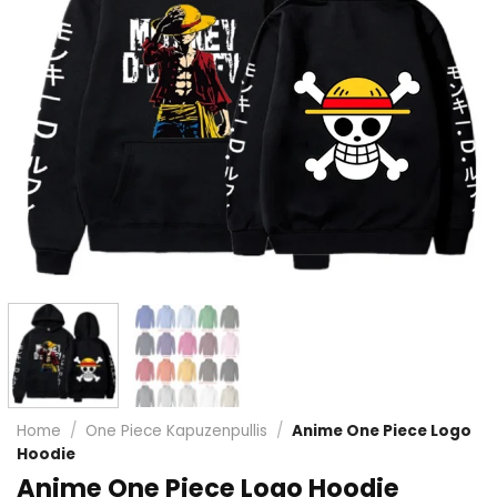
Home
/
One Piece Kapuzenpullis
/
Anime One Piece Logo
Hoodie
Anime One Piece Logo Hoodie