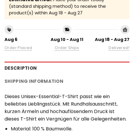
(standard shipping method) to receive the
product(s) within
Aug 18 - Aug 27
Aug 6
Aug 10 - Aug 11
Aug 18 - Aug 27
Order Placed
Order Ships
Delivered!
DESCRIPTION
SHIPPING INFORMATION
Dieses Unisex-Essential-T-Shirt passt wie ein
beliebtes Lieblingsstück. Mit Rundhalsausschnitt,
kurzen Ärmeln und hochauflösendem Druck ist
dieses T-Shirt ein Vergnügen für alle Gelegenheiten.
Material: 100 % Baumwolle.