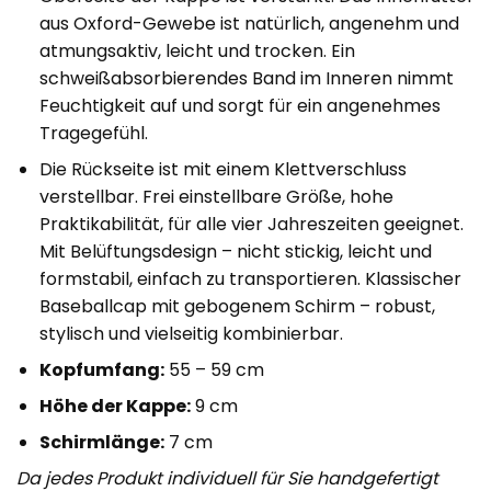
aus Oxford-Gewebe ist natürlich, angenehm und
atmungsaktiv, leicht und trocken. Ein
schweißabsorbierendes Band im Inneren nimmt
Feuchtigkeit auf und sorgt für ein angenehmes
Tragegefühl.
Die Rückseite ist mit einem Klettverschluss
verstellbar. Frei einstellbare Größe, hohe
Praktikabilität, für alle vier Jahreszeiten geeignet.
Mit Belüftungsdesign – nicht stickig, leicht und
formstabil, einfach zu transportieren. Klassischer
Baseballcap mit gebogenem Schirm – robust,
stylisch und vielseitig kombinierbar.
Kopfumfang:
55 – 59 cm
Höhe der Kappe:
9 cm
Schirmlänge:
7 cm
Da jedes Produkt individuell für Sie handgefertigt