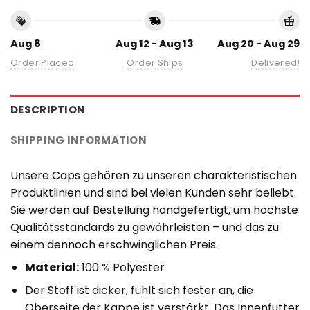
Aug 8
Aug 12 - Aug 13
Aug 20 - Aug 29
Order Placed
Order Ships
Delivered!
DESCRIPTION
SHIPPING INFORMATION
Unsere Caps gehören zu unseren charakteristischen
Produktlinien und sind bei vielen Kunden sehr beliebt.
Sie werden auf Bestellung handgefertigt, um höchste
Qualitätsstandards zu gewährleisten – und das zu
einem dennoch erschwinglichen Preis.
Material:
100 % Polyester
Der Stoff ist dicker, fühlt sich fester an, die
Oberseite der Kappe ist verstärkt. Das Innenfutter