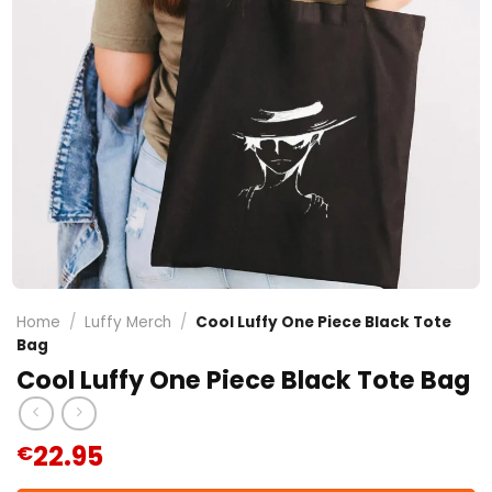
Home
/
Luffy Merch
/
Cool Luffy One Piece Black Tote
Bag
Cool Luffy One Piece Black Tote Bag
22.95
€