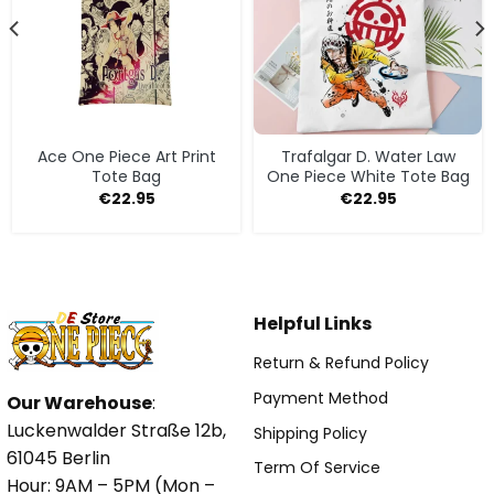
Ace One Piece Art Print
Trafalgar D. Water Law
Tote Bag
One Piece White Tote Bag
€
22.95
€
22.95
Helpful Links
Return & Refund Policy
Payment Method
Our Warehouse
:
Luckenwalder Straße 12b,
Shipping Policy
61045 Berlin
Term Of Service
Hour: 9AM – 5PM (Mon –