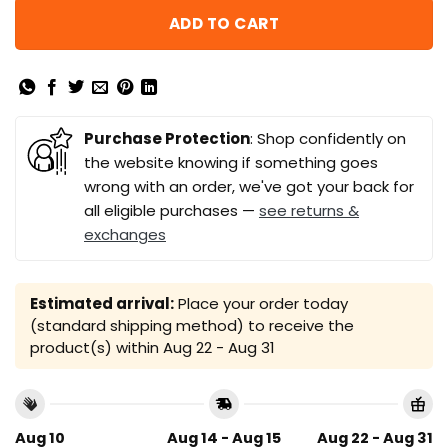
ADD TO CART
Purchase Protection
: Shop confidently on
the website knowing if something goes
wrong with an order, we've got your back for
all eligible purchases —
see returns &
exchanges
Estimated arrival:
Place your order today
(standard shipping method) to receive the
product(s) within
Aug 22 - Aug 31
Aug 10
Aug 14 - Aug 15
Aug 22 - Aug 31